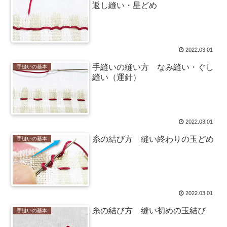
返し縫い・星どめ
2022.03.01
手縫いの縫い方 なみ縫い・ぐし
手縫いの基本
縫い（運針）
2022.03.01
糸の結び方 縫い終わりの玉どめ
手縫いの基本
2022.03.01
糸の結び方 縫い初めの玉結び
手縫いの基本