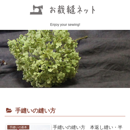
Enjoy your sewing!
手縫いの縫い方
手縫いの縫い方 本返し縫い・半
手縫いの基本